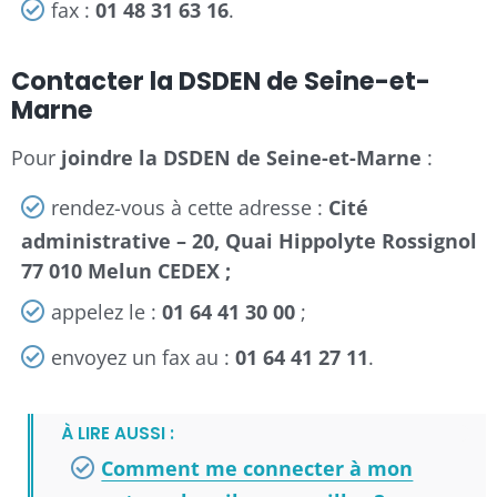
fax :
01 48 31 63 16
.
Contacter la DSDEN de Seine-et-
Marne
Pour
joindre la DSDEN de Seine-et-Marne
:
rendez-vous à cette adresse :
Cité
administrative – 20, Quai Hippolyte Rossignol
77 010 Melun CEDEX ;
appelez le :
01 64 41 30 00
;
envoyez un fax au :
01 64 41 27 11
.
À LIRE AUSSI :
Comment me connecter à mon