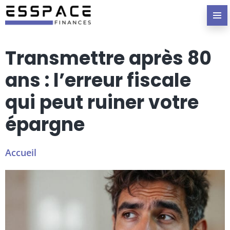
Transmettre après 80
ans : l’erreur fiscale
qui peut ruiner votre
épargne
Accueil