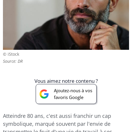
© iStock
Source: DR
Vous aimez notre contenu ?
Ajoutez-nous à vos
favoris Google
Atteindre 80 ans, c'est aussi franchir un cap
symbolique, marqué souvent par l'envie de
transmettre le fruit d'une vie de travail à ses