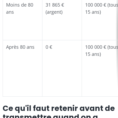
Moins de 80
31 865 €
100 000 € (tou
ans
(argent)
15 ans)
Après 80 ans
0 €
100 000 € (tou
15 ans)
Ce qu'il faut retenir avant de
transmettre quand on a